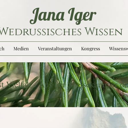
Jana Iger
Wedrussisches Wissen
ch
Medien
Veranstaltungen
Kongress
Wissensw
t Vielfalt - Aus der Speisekammer de