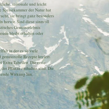
liche, saisonale und leicht
ie Speisekammer der Natur hat
acht, sie bringt ganz besonders
n hervor. Sind diese sinnvoll
astisches Genusserlebnis
eude bleibt erhalten oder
falt in der es so viele
 genussvolle Rezepte kreiert.
 Extra Tabellen. Die erste
 der Pflanze enthalten sind. Die
tzende Wirkung hin.