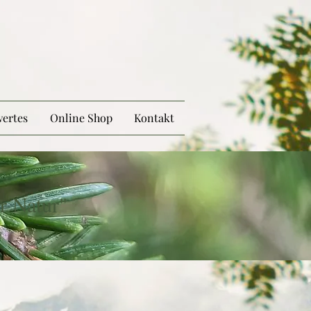
ertes
Online Shop
Kontakt
r Natur"