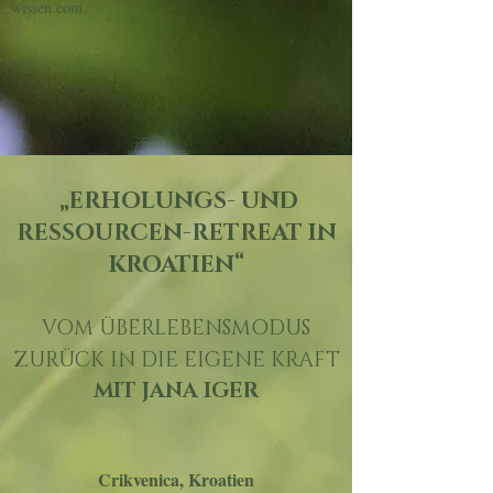
wissen.com
„ERHOLUNGS- UND
RESSOURCEN-RETREAT IN
KROATIEN
“
VOM ÜBERLEBENSMODUS
ZURÜCK IN DIE EIGENE KRAFT
MIT JANA IGER
Crikvenica, Kroatien