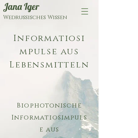
Jana Iger
Wedrussisches Wissen
Informatiosi
mpulse aus
Lebensmitteln
Biophotonische
Informatiosimpuls
e aus