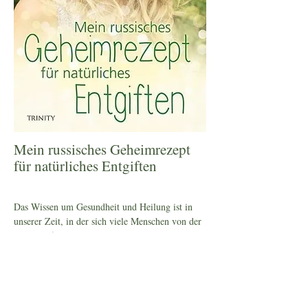
Mein russisches Geheimrezept
für natürliches Entgiften
Das Wissen um Gesundheit und Heilung ist in
unserer Zeit, in der sich viele Menschen von der
Natur entfernt haben, wichtiger denn je. Um
gesund zu werden und zu bleiben, müssen wir in
die eigenverantwortung gehen und verstehen
lernen, was uns krank macht.